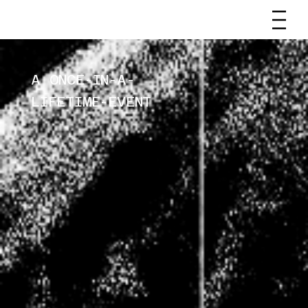
A ONCE-IN-A-
LIFETIME-EVENT