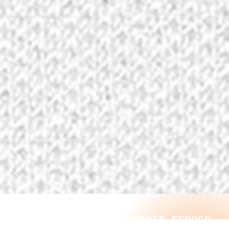
ZOALS JE HEM NOG NOOIT EERDER