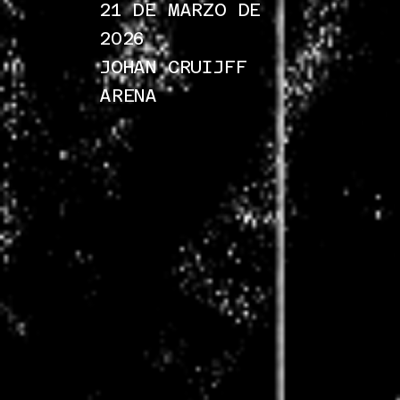
21 DE MARZO DE
2026
JOHAN CRUIJFF
ARENA