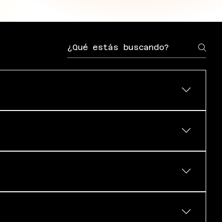
an especial, rendiremos un gran homenaje a Johan
ión todo lo que representaba Johan Cruyff.
n indicativos y están sujetos a cambios.