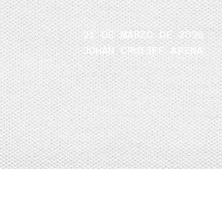
21 DE MARZO DE 2026
JOHAN CRUIJFF ARENA
Johan Cruyff nunca visto